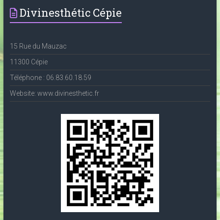
Divinesthétic Cépie
15 Rue du Mauzac
11300 Cépie
Téléphone : 06.83.60.18.59
Website: www.divinesthetic.fr