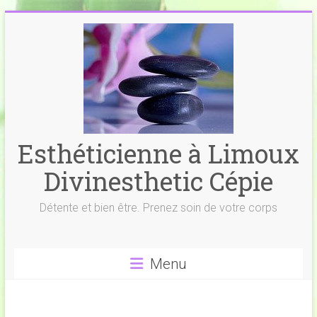
Skip
to
content
Esthéticienne à Limoux
Divinesthetic Cépie
Détente et bien être. Prenez soin de votre corps
Menu