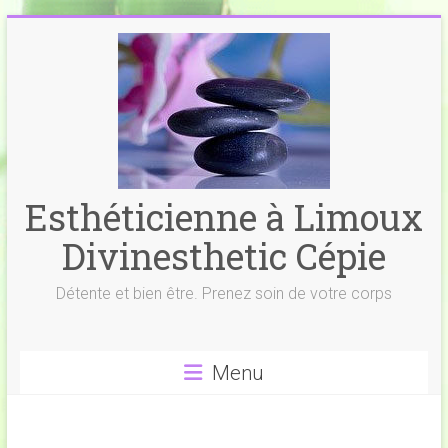
Skip
to
content
Esthéticienne à Limoux
Divinesthetic Cépie
Détente et bien être. Prenez soin de votre corps
Menu