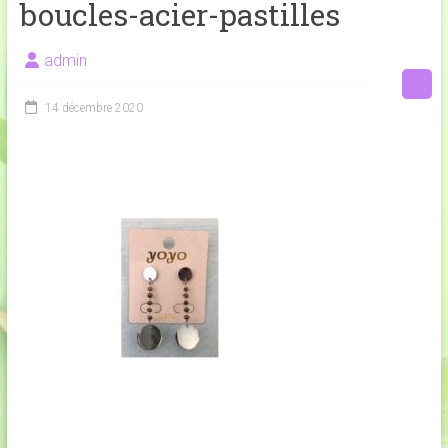
boucles-acier-pastilles
admin
14 décembre 2020