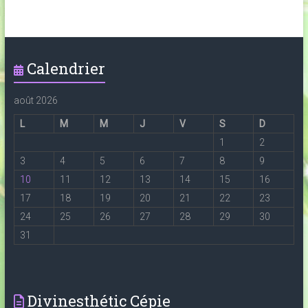
Calendrier
août 2026
L
M
M
J
V
S
D
1
2
3
4
5
6
7
8
9
10
11
12
13
14
15
16
17
18
19
20
21
22
23
24
25
26
27
28
29
30
31
Divinesthétic Cépie