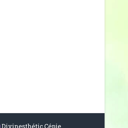
Divinesthétic Cépie