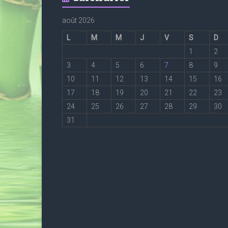
août 2026
L
M
M
J
V
S
D
1
2
3
4
5
6
7
8
9
10
11
12
13
14
15
16
17
18
19
20
21
22
23
24
25
26
27
28
29
30
31