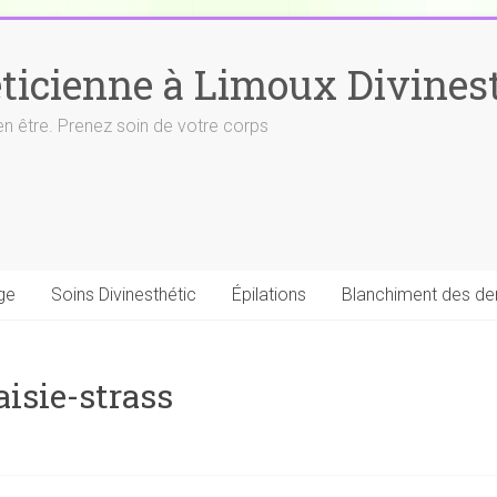
ticienne à Limoux Divinest
en être. Prenez soin de votre corps
ge
Soins Divinesthétic
Épilations
Blanchiment des de
aisie-strass