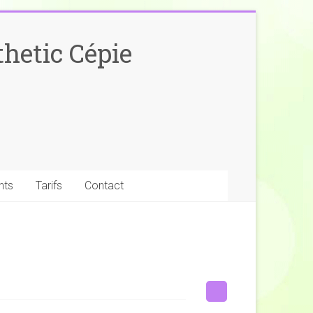
hetic Cépie
nts
Tarifs
Contact