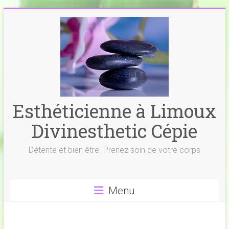
Skip
to
content
Esthéticienne à Limoux
Divinesthetic Cépie
Détente et bien être. Prenez soin de votre corps
Menu