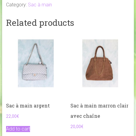
Category:
Sac à main
Related products
Sac à main argent
Sac à main marron clair
avec chaîne
22,00
€
20,00
€
Add to cart