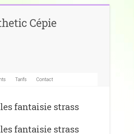
hetic Cépie
nts
Tarifs
Contact
les fantaisie strass
les fantaisie strass