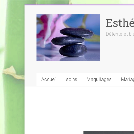
Skip
to
Esthé
content
Détente et bi
Accueil
soins
Maquillages
Maria