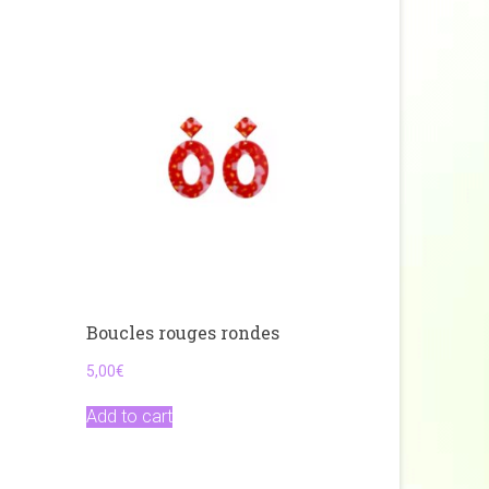
Boucles rouges rondes
5,00
€
Add to cart