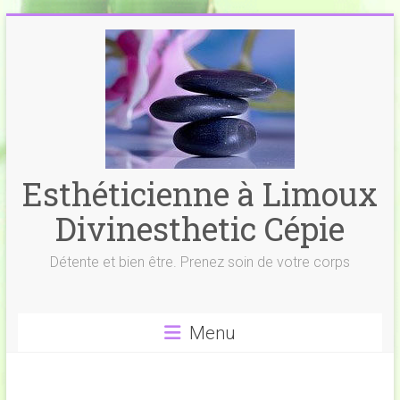
Skip
to
content
Esthéticienne à Limoux
Divinesthetic Cépie
Détente et bien être. Prenez soin de votre corps
Menu