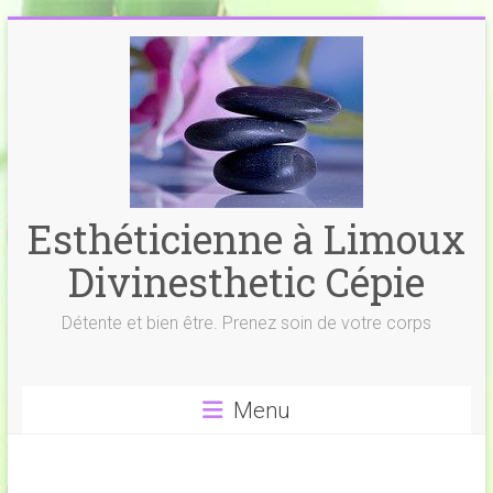
Skip
to
content
Esthéticienne à Limoux
Divinesthetic Cépie
Détente et bien être. Prenez soin de votre corps
Menu